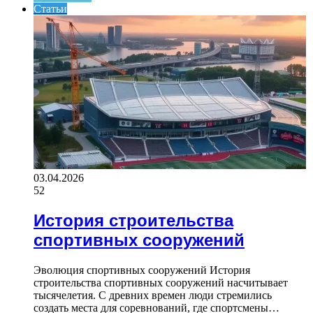
Статьи
03.04.2026
52
История строительства
спортивных сооружений
Эволюция спортивных сооружений История
строительства спортивных сооружений насчитывает
тысячелетия. С древних времен люди стремились
создать места для соревнований, где спортсмены…