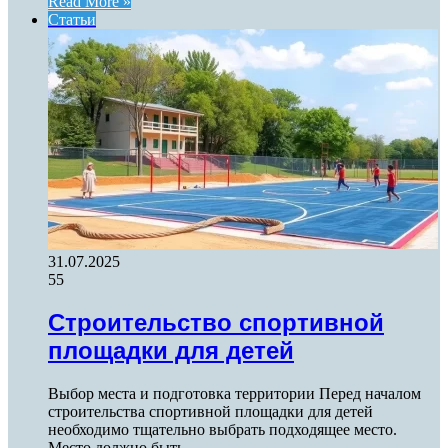
Read More »
Статьи
31.07.2025
55
Строительство спортивной
площадки для детей
Выбор места и подготовка территории Перед началом
строительства спортивной площадки для детей
необходимо тщательно выбрать подходящее место.
Место должно быть…