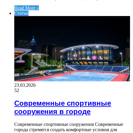
Read More »
Статьи
23.03.2026
52
Современные спортивные
сооружения в городе
Современные спортивные сооружения Современные
города стремятся создать комфортные условия для