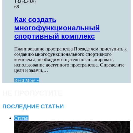
13.03.2026
68
Как создать
многофункциональный
спортивный комплекс
Планирование пространства Прежде чем приступить к
созданию многофункционального спортивного
комплекса, необходимо тщательно спланировать
использование доступного пространства. Определите
цели и задачи,…
Read More »
НЕ ПРОПУСТИТЕ
ПОСЛЕДНИЕ СТАТЬИ
Статьи