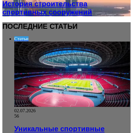
История строительства
спортивных сооружений
ПОСЛЕДНИЕ СТАТЬИ
Статьи
02.07.2026
56
Уникальные спортивные