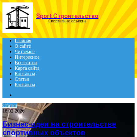
Menu
Sport Строительство
Спортивные объекты
Главная
О сайте
Читаемое
Интересное
Все статьи
Карта сайта
Контакты
Статьи
Контакты
Search
for
Статьи
18.02.2026
Бизнес-идеи на строительстве
спортивных объектов