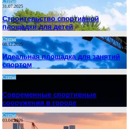
Статьи
31.07.2025
Строительство спортивной
площадки для детей
Статьи
08.12.2025
Идеальная площадка для занятий
спортом
Статьи
23.03.2026
Современные спортивные
сооружения в городе
Статьи
03.04.2026