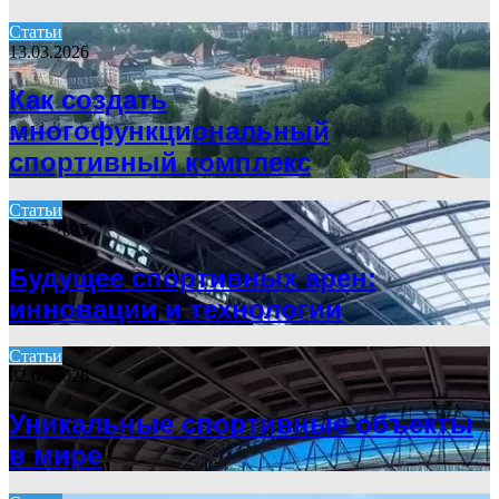
Статьи
13.03.2026
Как создать
многофункциональный
спортивный комплекс
Статьи
24.07.2025
Будущее спортивных арен:
инновации и технологии
Статьи
02.07.2026
Уникальные спортивные объекты
в мире